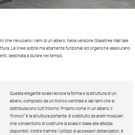
ini che rievocano i rami di un albero. Nella versione
Glasstree Wall
tale
truttura. Le linee sobrie ma altamente funzionali ed organiche assicurano
enti, destinata a durare nel tempo.
Questa elegante scala rievoca la forma e la struttura di un
albero, composto da un tronco centrale e dai rami che si
distribuiscono tutt’intorno. Proprio come in un albero, il
“tronco” è la struttura portante: è costituito da anelli modulari
che consentono di costruire la scala in base alle altezze
disponibili. Inoltre tramite l’utilizzo di accessori distanziatori, è