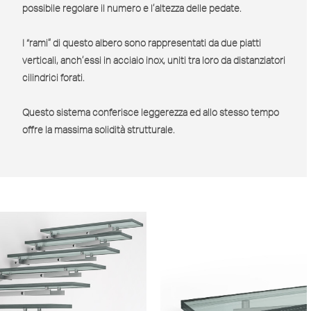
possibile regolare il numero e l’altezza delle pedate.
I “rami” di questo albero sono rappresentati da due piatti
verticali, anch’essi in acciaio inox, uniti tra loro da distanziatori
cilindrici forati.
Questo sistema conferisce leggerezza ed allo stesso tempo
offre la massima solidità strutturale.