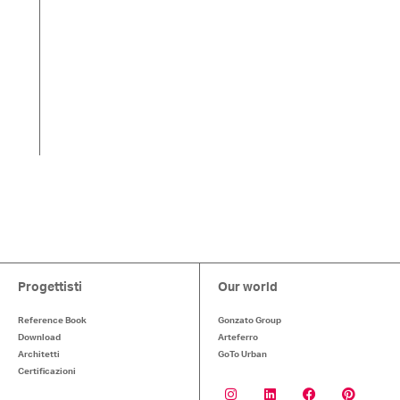
Progettisti
Our world
Reference Book
Gonzato Group
Download
Arteferro
Architetti
GoTo Urban
Certificazioni