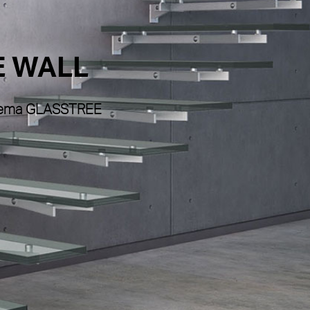
E WALL
istema GLASSTREE