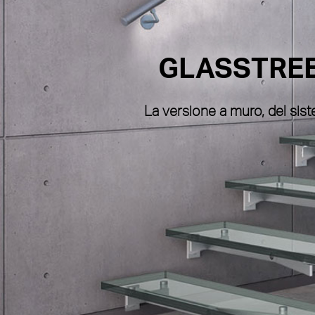
GLASSTRE
La versione a muro, del s