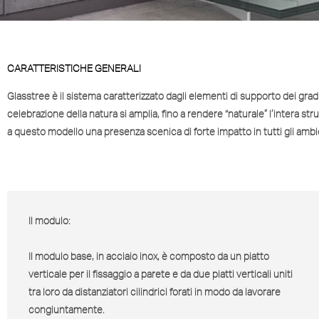
CARATTERISTICHE GENERALI
Glasstree è il sistema caratterizzato dagli elementi di supporto dei grad
celebrazione della natura si amplia, fino a rendere “naturale” l’intera s
a questo modello una presenza scenica di forte impatto in tutti gli ambi
Il modulo:
Il modulo base, in acciaio inox, è composto da un piatto
verticale per il fissaggio a parete e da due piatti verticali uniti
tra loro da distanziatori cilindrici forati in modo da lavorare
congiuntamente.