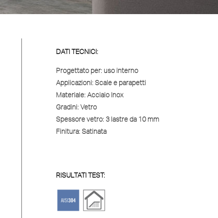
DATI TECNICI:
Progettato per:
uso interno
Applicazioni:
Scale e parapetti
Materiale:
Acciaio Inox
Gradini:
Vetro
Spessore vetro:
3 lastre da 10 mm
Finitura:
Satinata
RISULTATI TEST: