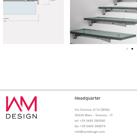
Headquarter
Via Vicenza, 6/14 (SP46)
36034 Malo – Vicenza – IT
tel +39 0445 580580
fax +39 0445 580874
info@iamdesign.com