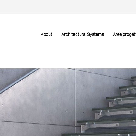
About
Architectural Systems
Area progett