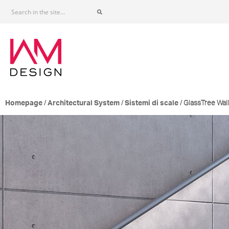
/
/
/ GlassTree Wall
Homepage
Architectural System
Sistemi di scale