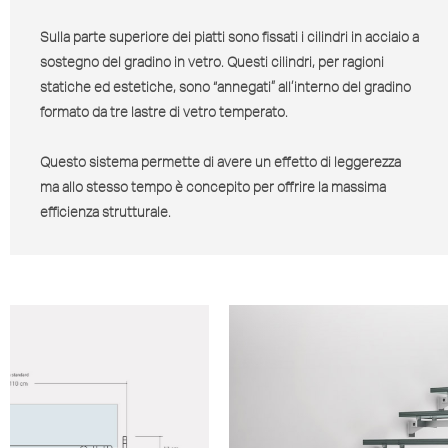
Sulla parte superiore dei piatti sono fissati i cilindri in acciaio a
sostegno del gradino in vetro. Questi cilindri, per ragioni
statiche ed estetiche, sono “annegati” all’interno del gradino
formato da tre lastre di vetro temperato.
Questo sistema permette di avere un effetto di leggerezza
ma allo stesso tempo è concepito per offrire la massima
efficienza strutturale.