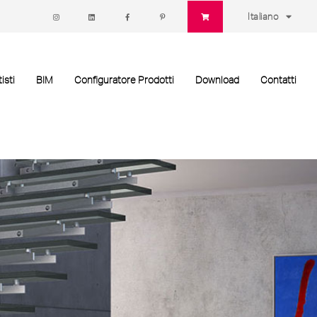
Italiano
isti
BIM
Configuratore Prodotti
Download
Contatti