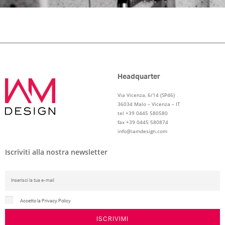
Headquarter
Via Vicenza, 6/14 (SP46)
36034 Malo – Vicenza – IT
tel +39 0445 580580
fax +39 0445 580874
info@iamdesign.com
Iscriviti alla nostra newsletter
Accetto la Privacy Policy
ISCRIVIMI