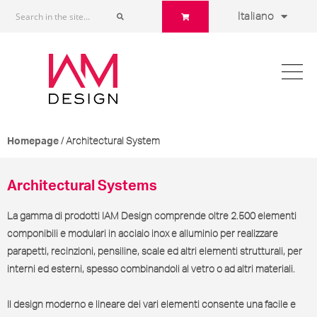
Italiano
/ Architectural System
Homepage
Architectural Systems
La gamma di prodotti IAM Design comprende oltre 2.500 elementi
componibili e modulari in acciaio inox e alluminio per realizzare
parapetti, recinzioni, pensiline, scale ed altri elementi strutturali, per
interni ed esterni,
spesso combinandoli al vetro o ad altri materiali
.
Il design moderno e lineare dei vari elementi consente una facile e