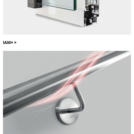
IAM+ >