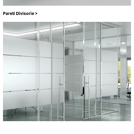
Pareti Divisorie >