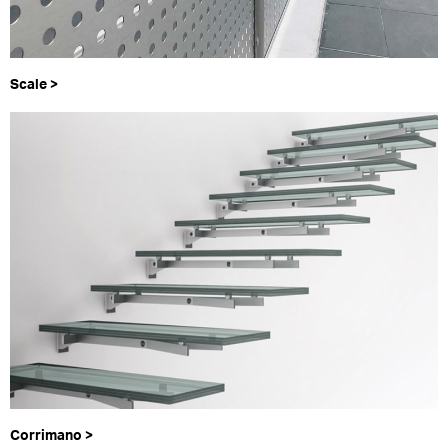
Scale >
Corrimano >