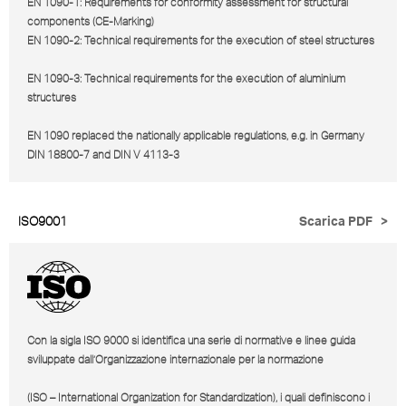
EN 1090-1: Requirements for conformity assessment for structural
components (CE-Marking)
EN 1090-2: Technical requirements for the execution of steel structures
EN 1090-3: Technical requirements for the execution of aluminium
structures
EN 1090 replaced the nationally applicable regulations, e.g. in Germany
DIN 18800-7 and DIN V 4113-3
ISO9001
Scarica PDF
>
Con la sigla ISO 9000 si identifica una serie di normative e linee guida
sviluppate dall’Organizzazione internazionale per la normazione
(ISO – International Organization for Standardization), i quali definiscono i