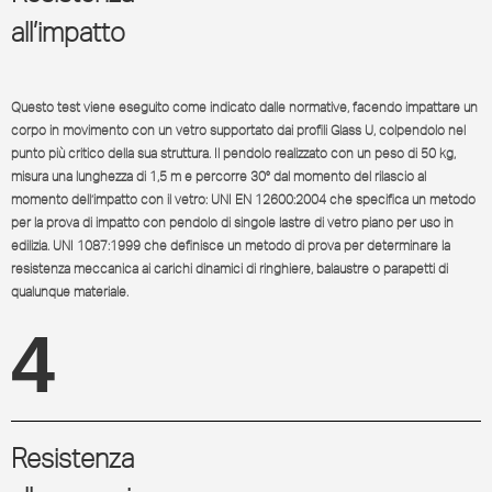
all’impatto
Questo test viene eseguito come indicato dalle normative, facendo impattare un
corpo in movimento con un vetro supportato dai profili Glass U, colpendolo nel
punto più critico della sua struttura. Il pendolo realizzato con un peso di 50 kg,
misura una lunghezza di 1,5 m e percorre 30° dal momento del rilascio al
momento dell’impatto con il vetro: UNI EN 12600:2004 che specifica un metodo
per la prova di impatto con pendolo di singole lastre di vetro piano per uso in
edilizia. UNI 1087:1999 che definisce un metodo di prova per determinare la
resistenza meccanica ai carichi dinamici di ringhiere, balaustre o parapetti di
qualunque materiale.
4
Resistenza