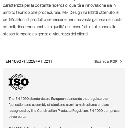
caratterizza per la costante ricerca di qualità e innovazione sia in
ambito tecnico che procedurale. IAM Design ha infatti ottenuto le
certificazioni di prodotto necessarie per una vasta gamma dei nostri
articoli, ribadendo così l’alta qualità dei manufatti e tutelando allo
stesso tempo le esigenze di sicurezza dei clienti.
EN 1090 -1:2009+A1:2011
Scarica PDF
>
The EN 1090 standards are European standards that regulate the
fabrication and assembly of steel and aluminium structures and are
recognized by the Construction Products Regulation. EN 1090 comprises
three parts: