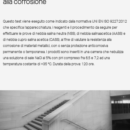
alla corrosione
Questo test viene eseguito come indicato dalla normativa UNI EN ISO 9227:2012
che specifica l’apparecchiatura, i reagenti e il procedimento da seguire per
effettuare le prove di nebbia salina neutra (NSS), di nebbia salinaacetica (AASS) e
di nebbia cupro salina acetica (CASS), al fine di valutare la resistenza alla
corrosione di materiali metallici, con o senza protezione anticorrosiva
permanente o temporanea. I prodotti sono inseriti in una camera che nebulizza
una soluzione di sale NaCl al 5% con pH compreso fra 6,5 e 7,2 ad una
temperatura costante di +35 °C. Durata della prova: 120 ore.