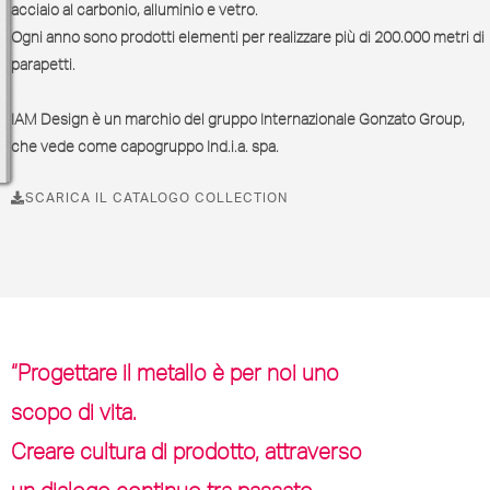
acciaio al carbonio, alluminio e vetro.
Ogni anno sono prodotti elementi per realizzare più di 200.000 metri di
parapetti.
IAM Design è un marchio del gruppo
Internazionale Gonzato Group
,
che vede come capogruppo Ind.i.a. spa.
SCARICA IL CATALOGO COLLECTION
“Progettare il metallo è per noi uno
scopo di vita.
Creare cultura di prodotto, attraverso
un dialogo continuo tra passato,