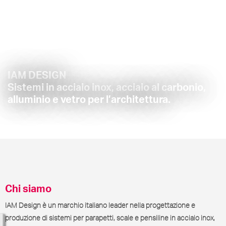
IAM DESIGN
Sistemi in acciaio inox, acciaio al carbonio,
alluminio e vetro per l’architettura.
Chi siamo
IAM Design è un marchio italiano leader nella progettazione e
produzione di sistemi per parapetti, scale e pensiline in acciaio inox,