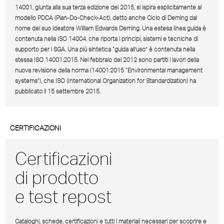
14001, giunta alla sua terza edizione del 2015, si ispira esplicitamente al
modello PDCA (Plan-Do-Check-Act), detto anche Ciclo di Deming dal
nome del suo ideatore William Edwards Deming. Una estesa linea guida è
contenuta nella ISO 14004, che riporta i principi, sistemi e tecniche di
supporto per i SGA. Una più sintetica “guida all’uso” è contenuta nella
stessa ISO 14001:2015. Nel febbraio del 2012 sono partiti i lavori della
nuova revisione della norma (14001:2015 “Environmental management
systems”), che ISO (International Organization for Standardization) ha
pubblicato il 15 settembre 2015.
CERTIFICAZIONI
Certificazioni
di prodotto
e test repost
Cataloghi, schede, certificazioni e tutti i materiali necessari per scoprire e