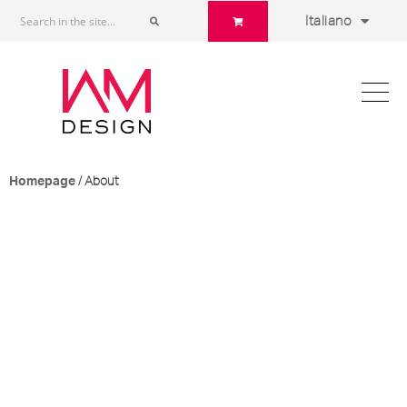
Italiano
/ About
Homepage