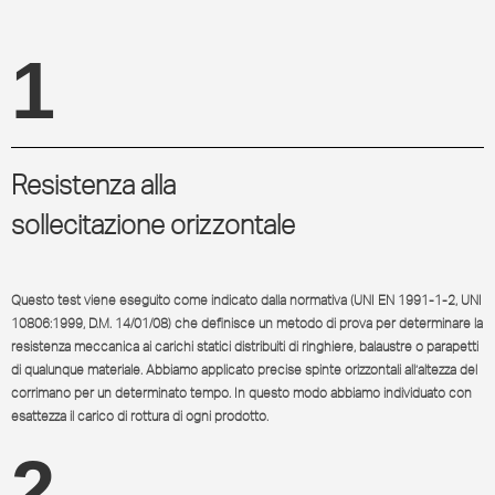
1
Resistenza alla
sollecitazione orizzontale
Questo test viene eseguito come indicato dalla normativa (UNI EN 1991-1-2, UNI
10806:1999, D.M. 14/01/08) che definisce un metodo di prova per determinare la
resistenza meccanica ai carichi statici distribuiti di ringhiere, balaustre o parapetti
di qualunque materiale. Abbiamo applicato precise spinte orizzontali all’altezza del
corrimano per un determinato tempo. In questo modo abbiamo individuato con
esattezza il carico di rottura di ogni prodotto.
2