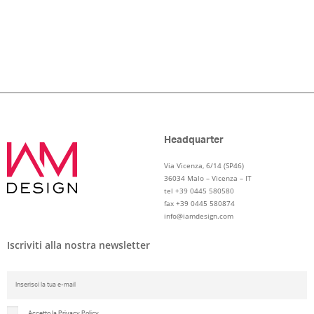
Headquarter
Via Vicenza, 6/14 (SP46)
36034 Malo – Vicenza – IT
tel +39 0445 580580
fax +39 0445 580874
info@iamdesign.com
Iscriviti alla nostra newsletter
Accetto la Privacy Policy