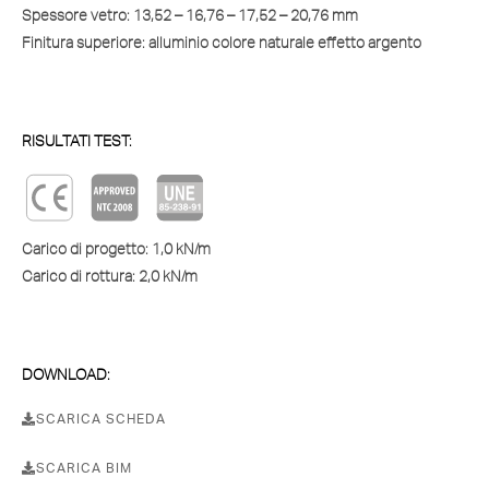
Spessore vetro:
13,52 – 16,76 – 17,52 – 20,76 mm
Finitura superiore:
alluminio colore naturale effetto argento
RISULTATI TEST:
Carico di progetto:
1,0 kN/m
Carico di rottura:
2,0 kN/m
DOWNLOAD:
SCARICA SCHEDA
SCARICA BIM