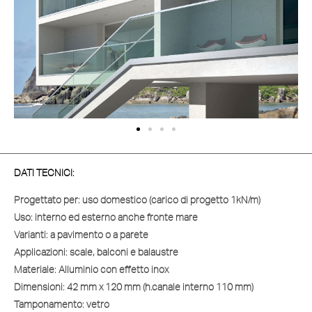
DATI TECNICI:
Progettato per:
uso domestico (carico di progetto 1kN/m)
Uso:
interno ed esterno anche fronte mare
Varianti:
a pavimento o a parete
Applicazioni:
scale, balconi e balaustre
Materiale:
Alluminio con effetto inox
Dimensioni:
42 mm x 120 mm (h.canale interno 110 mm)
Tamponamento:
vetro