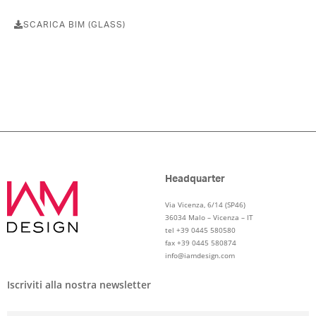
SCARICA BIM (GLASS)
Headquarter
Via Vicenza, 6/14 (SP46)
36034 Malo – Vicenza – IT
tel +39 0445 580580
fax +39 0445 580874
info@iamdesign.com
Iscriviti alla nostra newsletter