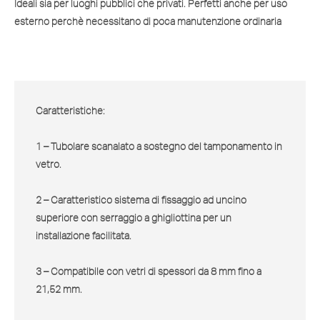
Ideali sia per luoghi pubblici che privati. Perfetti anche per uso
esterno perchè necessitano di poca manutenzione ordinaria
Caratteristiche:
1 – Tubolare scanalato a sostegno del tamponamento in
vetro.
2 – Caratteristico sistema di fissaggio ad uncino
superiore con serraggio a ghigliottina per un
installazione facilitata.
3 – Compatibile con vetri di spessori da 8 mm fino a
21,52 mm.