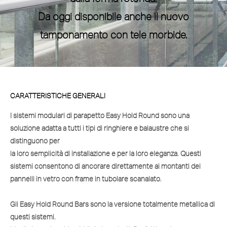
Da oggi disponibile anche il nuovo
tamponamento con tele morbide.
CARATTERISTICHE GENERALI
I sistemi modulari di parapetto
Easy Hold Round
sono una
soluzione adatta a tutti i tipi di ringhiere e balaustre che si
distinguono per
la loro semplicità di installazione e per la loro eleganza. Questi
sistemi consentono di ancorare direttamente ai montanti dei
pannelli in vetro con frame in tubolare scanalato.
Gli
Easy Hold Round Bars
sono la versione totalmente metallica di
questi sistemi.