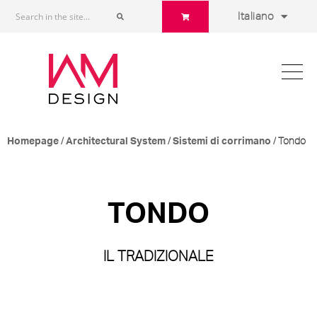
Italiano
/
/
/ Tondo
Homepage
Architectural System
Sistemi di corrimano
TONDO
IL TRADIZIONALE