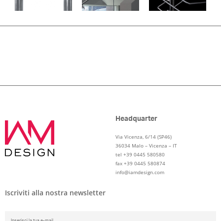
Headquarter
Via Vicenza, 6/14 (SP46)
36034 Malo – Vicenza – IT
tel +39 0445 580580
fax +39 0445 580874
info@iamdesign.com
Iscriviti alla nostra newsletter