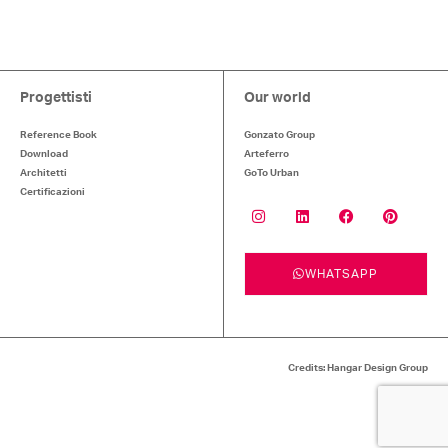
Progettisti
Our world
Reference Book
Gonzato Group
Download
Arteferro
Architetti
GoTo Urban
Certificazioni
WHATSAPP
Credits: Hangar Design Group