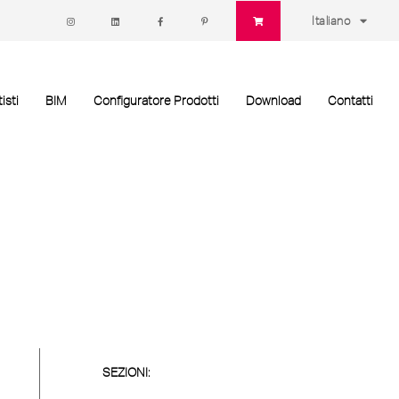
Italiano
isti
BIM
Configuratore Prodotti
Download
Contatti
SEZIONI: