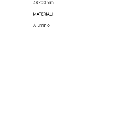
48 x 20 mm
MATERIALI:
Alluminio