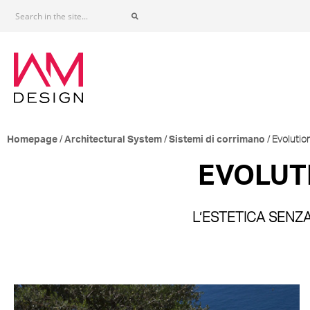
/
/
/ Evolutio
Homepage
Architectural System
Sistemi di corrimano
EVOLUT
L’ESTETICA SENZ