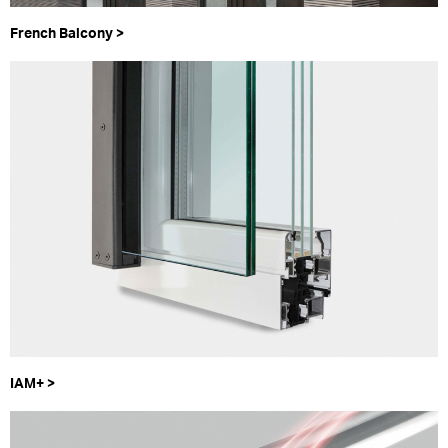
French Balcony >
IAM+ >