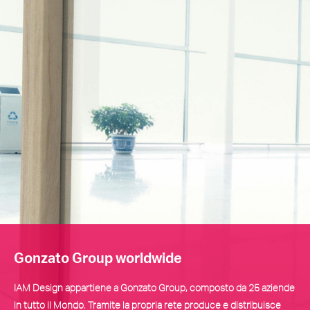
Gonzato Group worldwide
IAM Design appartiene a Gonzato Group, composto da 25 aziende
in tutto il Mondo. Tramite la propria rete produce e distribuisce