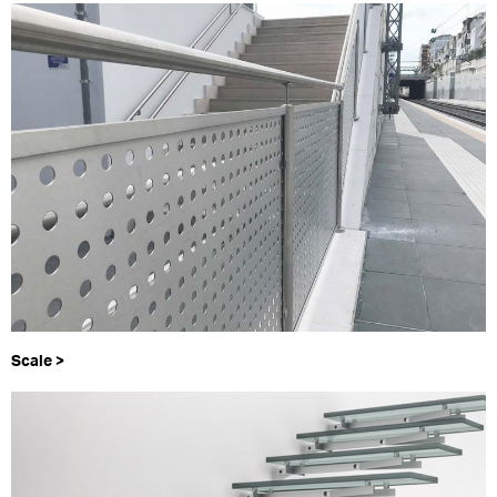
Scale >