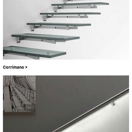
Corrimano >