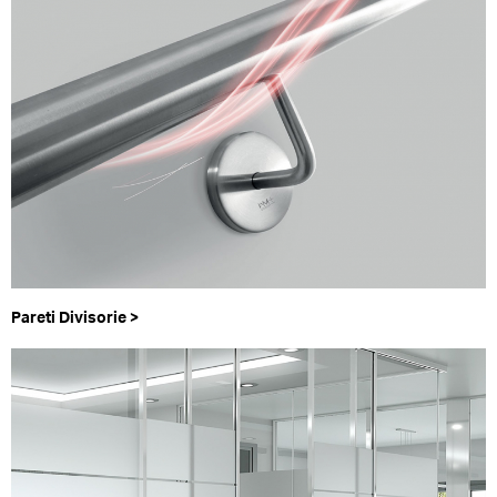
Pareti Divisorie >