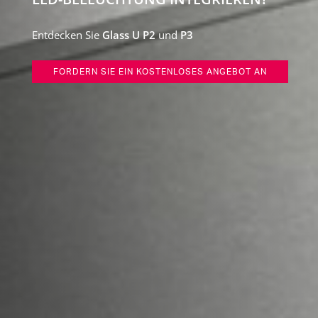
Entdecken Sie
Glass U P2
und
P3
FORDERN SIE EIN KOSTENLOSES ANGEBOT AN