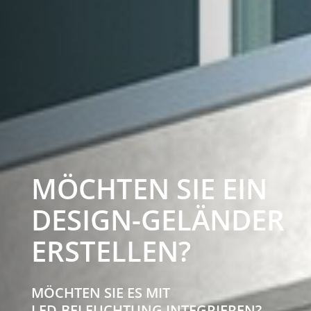
MÖCHTEN SIE EIN
DESIGN-GELÄNDER
ERSTELLEN?
MÖCHTEN SIE ES MIT
LED-BELEUCHTUNG INTEGRIEREN?